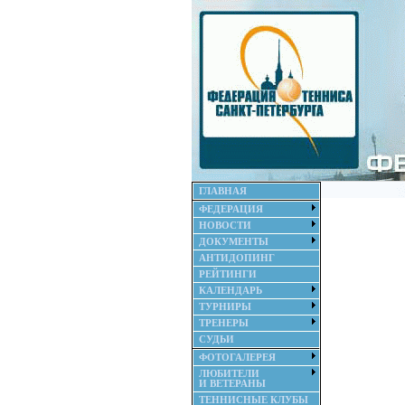
ГЛАВНАЯ
ФЕДЕРАЦИЯ
НОВОСТИ
ДОКУМЕНТЫ
АНТИДОПИНГ
РЕЙТИНГИ
КАЛЕНДАРЬ
ТУРНИРЫ
ТРЕНЕРЫ
СУДЬИ
ФОТОГАЛЕРЕЯ
ЛЮБИТЕЛИ
И ВЕТЕРАНЫ
ТЕННИСНЫЕ КЛУБЫ