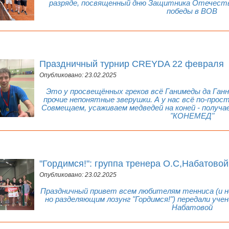
разряде, посвященный дню Защитника Отечества
победы в ВОВ
Праздничный турнир CREYDA 22 февраля
Опубликовано: 23.02.2025
Это у просвещённых греков всё Ганимеды да Ган
прочие непонятные зверушки. А у нас всё по-прост
Совмещаем, усаживаем медведей на коней - получ
"КОНЕМЕД"
"Гордимся!": группа тренера О.С,Набатовой
Опубликовано: 23.02.2025
Праздничный привет всем любителям тенниса (и не
но разделяющим лозунг "Гордимся!") передали уч
Набатовой