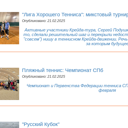
"Лига Хорошего Тенниса": микстовый турни
Опубликовано: 21.02.2025
Активные участники Крейда-тура, Сергей Подушки
то, сделали решительный шаг и перекрыли недос
"совсем") нишу в теннисном Крейда-движении. Реч
за которым будуще
Пляжный теннис: Чемпионат СПб
Опубликовано: 21.02.2025
Чемпионат и Первенства Федерации тенниса СПб
февраля
"Русский Кубок"