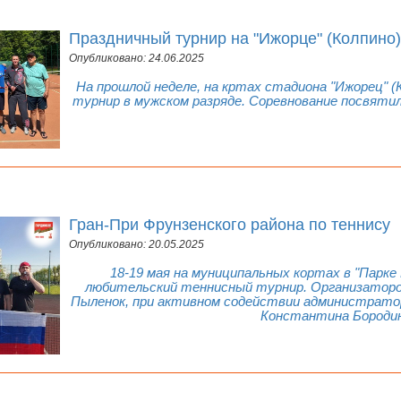
Праздничный турнир на "Ижорце" (Колпино)
Опубликовано: 24.06.2025
На прошлой неделе, на кртах стадиона "Ижорец" 
турнир в мужском разряде. Соревнование посвяти
Гран-При Фрунзенского района по теннису
Опубликовано: 20.05.2025
18-19 мая на муниципальных кортах в "Парке
любительский теннисный турнир. Организатор
Пыленок, при активном содействии администратор
Константина Бороди