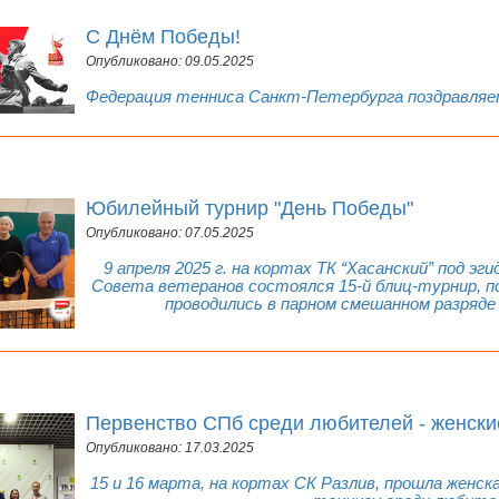
С Днём Победы!
Опубликовано: 09.05.2025
Федерация тенниса Санкт-Петербурга поздравляет
Юбилейный турнир "День Победы"
Опубликовано: 07.05.2025
9 апреля 2025 г. на кортах ТК “Хасанский” под э
Совета ветеранов состоялся 15-й блиц-турнир, 
проводились в парном смешанном разряде
Первенство СПб среди любителей - женски
Опубликовано: 17.03.2025
15 и 16 марта, на кортах СК Разлив, прошла женс