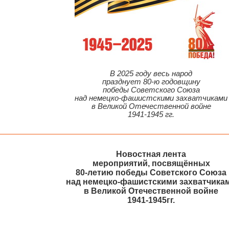
В 2025 году весь народ
празднует 80-ю годовщину
победы Советского Союза
над немецко-фашистскими захватчиками
в Великой Отечественной войне
1941-1945 гг.
Новостная лента
мероприятий, посвящённых
80-летию победы Советского Союза
над немецко-фашистскими захватчика
в Великой Отечественной войне
1941-1945гг.