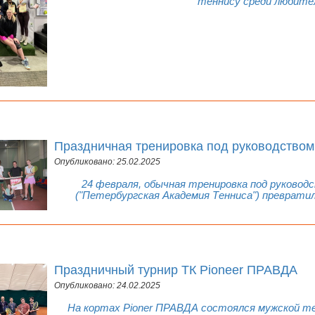
теннису среди любите
Праздничная тренировка под руководство
Опубликовано: 25.02.2025
24 февраля, обычная тренировка под руково
("Петербургская Академия Тенниса") преврати
Праздничный турнир ТК Pioneer ПРАВДА
Опубликовано: 24.02.2025
На кортах Pioner ПРАВДА состоялся мужской те