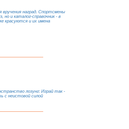
я вручения наград. Спортсмены
 но и каталог-справочник - в
же красуются и их имена
странство лозунг: Играй так -
ь с неистовой силой