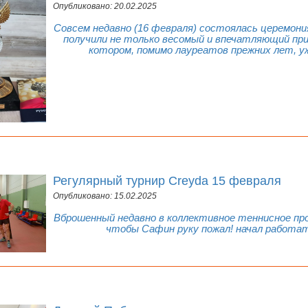
Опубликовано: 20.02.2025
Совсем недавно (16 февраля) состоялась церемони
получили не только весомый и впечатляющий приз,
котором, помимо лауреатов прежних лет, у
Регулярный турнир Creyda 15 февраля
Опубликовано: 15.02.2025
Вброшенный недавно в коллективное теннисное про
чтобы Сафин руку пожал! начал работат