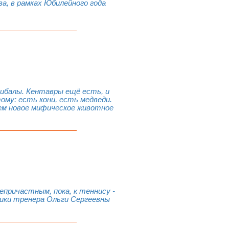
, в рамках Юбилейного года
нибалы. Кентавры ещё есть, и
ому: есть кони, есть медведи.
аем новое мифическое животное
причастным, пока, к теннису -
еники тренера Ольги Сергеевны