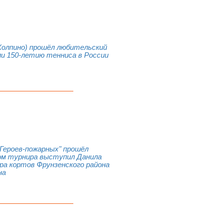
(Колпино) прошёл любительский
ли 150-летию тенниса в России
 Героев-пожарных" прошёл
ом турнира выступил Данила
а кортов Фрунзенского района
на